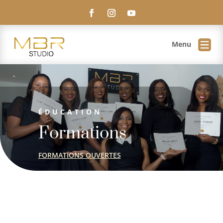
Menu
Maguie
En ligne
ÉDUCATION
Formations
FORMATIONS OUVERTES