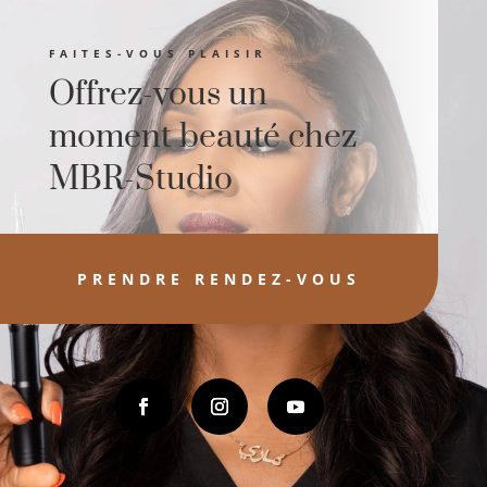
FAITES-VOUS PLAISIR
Offrez-vous un
moment beauté chez
MBR-Studio
PRENDRE RENDEZ-VOUS