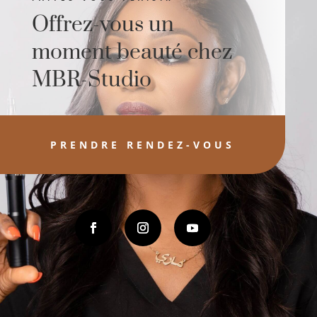
Offrez-vous un
moment beauté chez
MBR-Studio
PRENDRE RENDEZ-VOUS