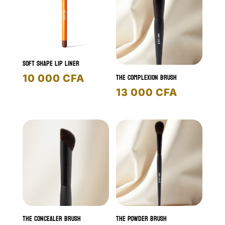
000 CFA
9
000 CFA.
Soft Shape Lip Liner
The Complexion Brush
10 000
CFA
13 000
CFA
The Concealer Brush
The Powder Brush