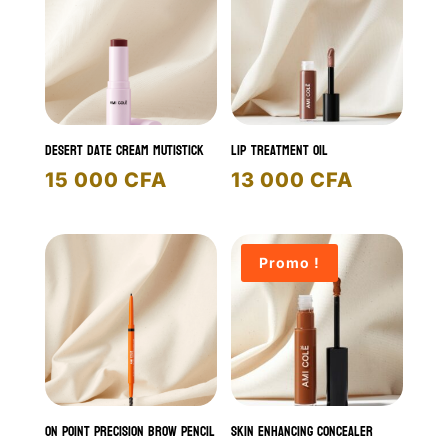
Desert date cream mutistick
Lip treatment oil
15 000
CFA
13 000
CFA
Promo !
On Point Precision Brow Pencil
Skin Enhancing Concealer